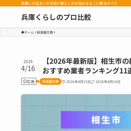
兵庫にお住まいの方向け暮らしのお悩みまるごと解決ガイド
兵庫くらしのプロ比較
ホーム
給湯器交換
【2026年最新版】相生市
2026
4/16
おすすめ業者ランキング11
広告
給湯器交換
2026年4月15日
2026年4月16日