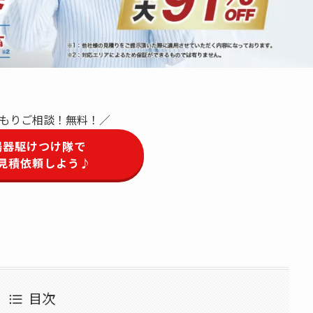
もりご相談！無料！／
湯器駆けつけ隊で
見積依頼しよう♪
目次