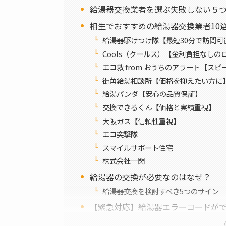
給湯器交換業者を選ぶ失敗しない５
相生でおすすめの給湯器交換業者10
給湯器駆けつけ隊【最短30分で訪問可
Cools（クールス）【金利負担なしの
エコ救 from おうちのアラート【ス
街角給湯相談所【価格を抑えたい方に
給湯パンダ【安心の品質保証】
交換できるくん【価格と実績重視】
大阪ガス【信頼性重視】
エコ突撃隊
スマイルサポート住宅
株式会社一閃
給湯器の交換が必要なのはなぜ？
給湯器交換を検討すべき5つのサイン
【緊急対応】給湯器エラーコードが